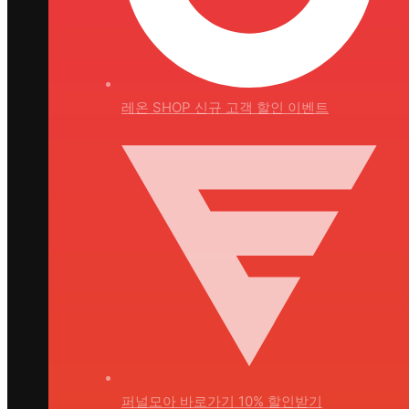
레온 SHOP
신규 고객 할인 이벤트
퍼널모아 바로가기
10% 할인받기