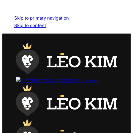
Skip links
Skip to primary navigation
Skip to content