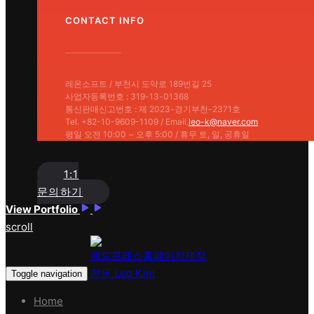
CONTACT INFO
레온소프트 / 부천시 도약로 189번길 25
사업자등록번호 : 319-13-01368
통신판매신고번호 : 제 2023-경기부천-2371호
Tel. +82-10-9609-1109 / Email.
leo-k@naver.com
평일 오전 10:00 ~ 오후 5:00 / 휴무 토, 일, 공휴일
1:1
문의하기
View Portfolio
scroll
Toggle navigation
Home