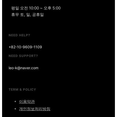
평일 오전 10:00 ~ 오후 5:00
휴무 토, 일, 공휴일
NEED HELP?
+82-10-9609-1109
NEED SUPPORT?
leo-k@naver.com
TERM & POLICY
이용약관
개인정보처리방침