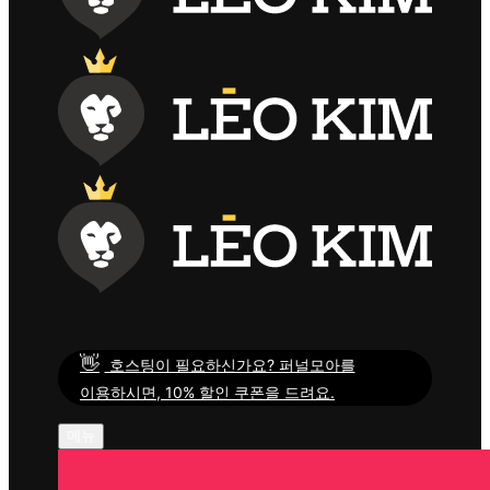
👋
호스팅이 필요하신가요? 퍼널모아를
이용하시면, 10% 할인 쿠폰을 드려요.
메뉴