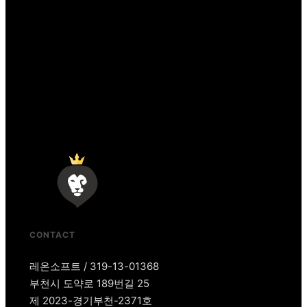
CONTACT
레온소프트 / 319-13-01368
부천시 도약로 189번길 25
제 2023-경기부천-2371호