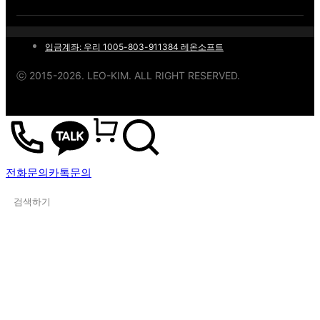
입금계좌: 우리 1005-803-911384 레온소프트
ⓒ 2015-2026. LEO-KIM. ALL RIGHT RESERVED.
LEON
전화문의
카톡문의
검색하기
Explore
Drag