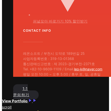
퍼널모아 바로가기
10% 할인받기
CONTACT INFO
레온소프트 / 부천시 도약로 189번길 25
사업자등록번호 : 319-13-01368
통신판매신고번호 : 제 2023-경기부천-2371호
Tel. +82-10-9609-1109 / Email.
leo-k@naver.com
평일 오전 10:00 ~ 오후 5:00 / 휴무 토, 일, 공휴일
1:1
문의하기
View Portfolio
scroll